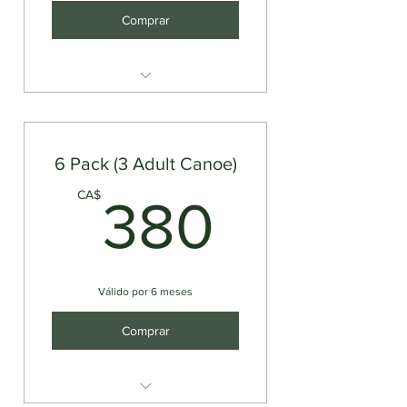
Comprar
Canoe Rental (2 Person)
6 Pack (3 Adult Canoe)
380C
CA$
380
Válido por 6 meses
Comprar