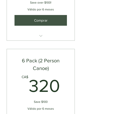
Save over $100!
Válido por 6 meses
Comprar
Single Kayak Rental
6 Pack (2 Person
Canoe)
320C
CA$
320
Save $100
Válido por 6 meses