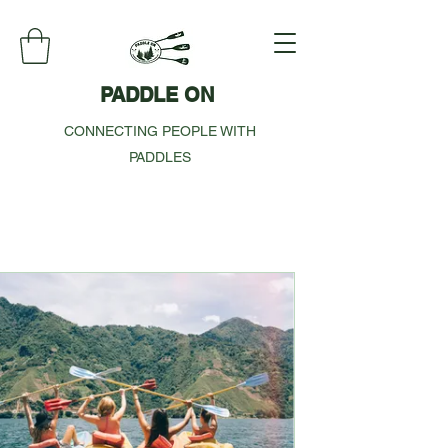
PADDLE ON
CONNECTING PEOPLE WITH
PADDLES