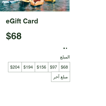
eGift Card
$68
المبلغ
$204
$194
$156
$97
$68
مبلغ آخر
الكمية