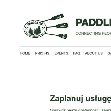
PADDL
CONNECTING PEOP
HOME
PRICING
EVENTS
FAQ
ABOUT US
Gi
Zaplanuj usług
Sprawdź naszą dostępność i zarez